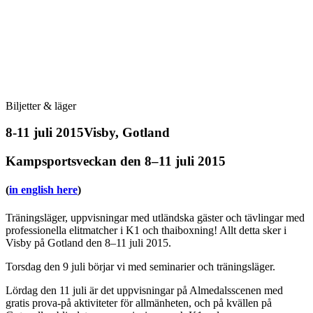
Biljetter & läger
8-11 juli 2015
Visby, Gotland
Kampsportsveckan den 8–11 juli 2015
(
in english here
)
Träningsläger, uppvisningar med utländska gäster och tävlingar med
professionella elitmatcher i K1 och thaiboxning! Allt detta sker i
Visby på Gotland den 8–11 juli 2015.
Torsdag den 9 juli börjar vi med seminarier och träningsläger.
Lördag den 11 juli är det uppvisningar på Almedalsscenen med
gratis prova-på aktiviteter för allmänheten, och på kvällen på